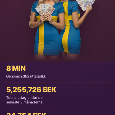
8 MIN
Genomsnittlig uttagstid.
5,255,726 SEK
Totala uttag under de
senaste 3 månaderna.