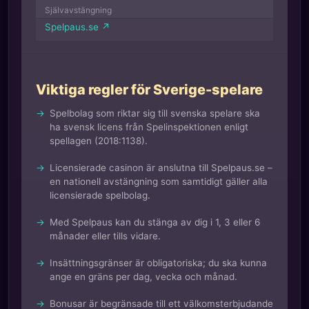
Självavstängning
Spelpaus.se ↗
Viktiga regler för Sverige-spelare
Spelbolag som riktar sig till svenska spelare ska
ha svensk licens från Spelinspektionen enligt
spellagen (2018:1138).
Licensierade casinon är anslutna till Spelpaus.se –
en nationell avstängning som samtidigt gäller alla
licensierade spelbolag.
Med Spelpaus kan du stänga av dig i 1, 3 eller 6
månader eller tills vidare.
Insättningsgränser är obligatoriska; du ska kunna
ange en gräns per dag, vecka och månad.
Bonusar är begränsade till ett välkomsterbjudande