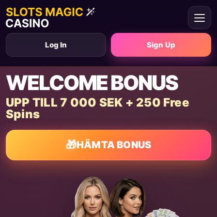
Log In
Sign Up
WELCOME BONUS
UPP TILL 7 000 SEK + 250 Free
Spins
🎁
HÄMTA BONUS