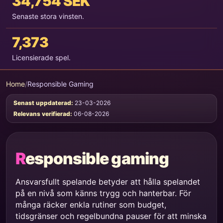
34,754 SEK
Senaste stora vinsten.
7,373
Licensierade spel.
Home
/
Responsible Gaming
Senast uppdaterad:
23-03-2026
Relevans verifierad:
06-08-2026
Responsible gaming
Ansvarsfullt spelande betyder att hålla spelandet
på en nivå som känns trygg och hanterbar. För
många räcker enkla rutiner som budget,
tidsgränser och regelbundna pauser för att minska