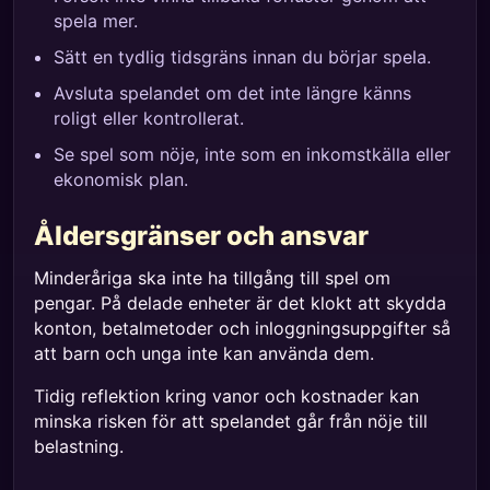
spela mer.
Sätt en tydlig tidsgräns innan du börjar spela.
Avsluta spelandet om det inte längre känns
roligt eller kontrollerat.
Se spel som nöje, inte som en inkomstkälla eller
ekonomisk plan.
Åldersgränser och ansvar
Minderåriga ska inte ha tillgång till spel om
pengar. På delade enheter är det klokt att skydda
konton, betalmetoder och inloggningsuppgifter så
att barn och unga inte kan använda dem.
Tidig reflektion kring vanor och kostnader kan
minska risken för att spelandet går från nöje till
belastning.