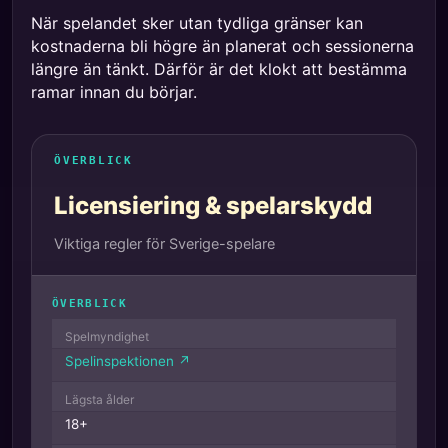
När spelandet sker utan tydliga gränser kan
kostnaderna bli högre än planerat och sessionerna
längre än tänkt. Därför är det klokt att bestämma
ramar innan du börjar.
ÖVERBLICK
Licensiering & spelarskydd
Viktiga regler för Sverige-spelare
ÖVERBLICK
Spelmyndighet
Spelinspektionen ↗
Lägsta ålder
18+