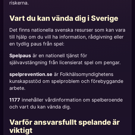
riskerna.
Vart du kan vända dig i Sverige
Det finns nationella svenska resurser som kan vara
till hjälp om du vill ha information, rådgivning eller
en tydlig paus från spel:
Spelpaus
är en nationell tjänst för
självavstängning från licensierat spel om pengar.
spelprevention.se
är Folkhälsomyndighetens
kunskapsstöd om spelproblem och förebyggande
arbete.
1177
innehåller vårdinformation om spelberoende
och vart du kan vända dig.
Varför ansvarsfullt spelande är
viktigt