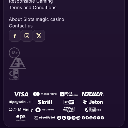
Responsible Gaming
Terms and Conditions
About Slots magic casino
Contact us